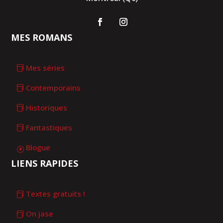
MES ROMANS
Mes séries
Contemporains
Historiques
Fantastiques
Blogue
LIENS RAPIDES
Textes gratuits !
On jase