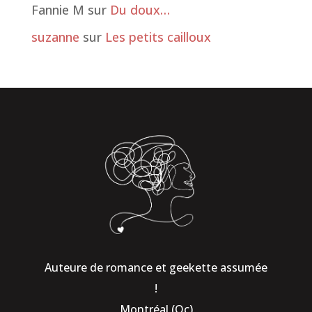
Fannie M
sur
Du doux…
suzanne
sur
Les petits cailloux
Auteure de romance et geekette assumée
!
Montréal (Qc)