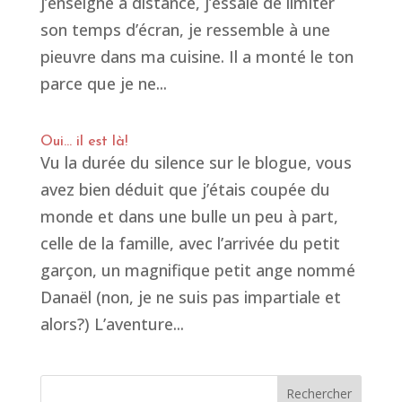
j’enseigne à distance, j’essaie de limiter
son temps d’écran, je ressemble à une
pieuvre dans ma cuisine. Il a monté le ton
parce que je ne...
Oui… il est là!
Vu la durée du silence sur le blogue, vous
avez bien déduit que j’étais coupée du
monde et dans une bulle un peu à part,
celle de la famille, avec l’arrivée du petit
garçon, un magnifique petit ange nommé
Danaël (non, je ne suis pas impartiale et
alors?) L’aventure...
Rechercher