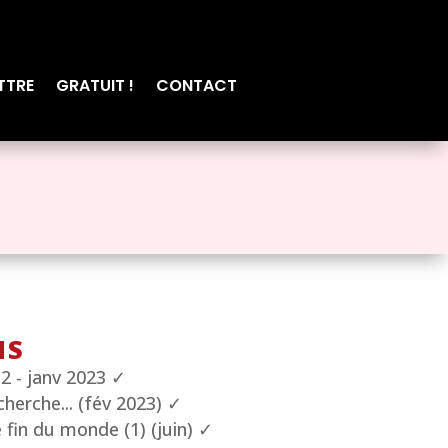
TTRE
GRATUIT !
CONTACT
NS
2 - janv 2023 ✓
cherche... (fév 2023) ✓
 fin du monde (1) (juin) ✓