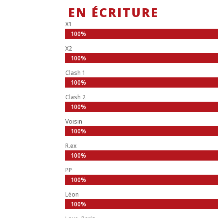
EN ÉCRITURE
X1
100%
100%
X2
100%
100%
Clash 1
100%
100%
Clash 2
100%
100%
Voisin
100%
100%
R.ex
100%
100%
PP
100%
100%
Léon
100%
100%