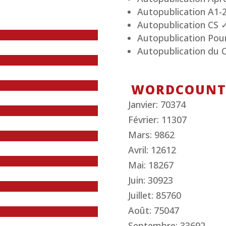
Autopublication A1-
Autopublication CS 
Autopublication Pour 
Autopublication du Ce
WORDCOUN
Janvier: 70374
Février: 11307
Mars: 9862
Avril: 12612
Mai: 18267
Juin: 30923
Juillet: 85760
Août: 75047
Septembre: 33692