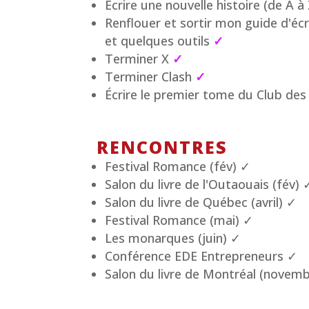
Écrire une nouvelle histoire (de A à
Renflouer et sortir mon guide d'éc
et quelques outils
✓
Terminer X
✓
Terminer Clash
✓
Écrire le premier tome du Club des 
RENCONTRES
Festival Romance (fév) ✓
Salon du livre de l'Outaouais (fév) 
Salon du livre de Québec (avril) ✓
Festival Romance (mai) ✓
Les monarques (juin) ✓
Conférence EDE Entrepreneurs ✓
Salon du livre de Montréal (novem