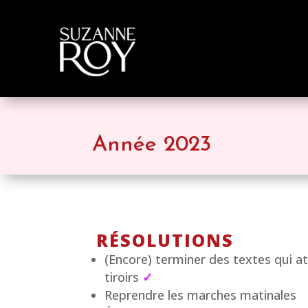
Année 2023
RÉSOLUTIONS
(Encore) terminer des textes qui 
tiroirs
✓
Reprendre les marches matinales