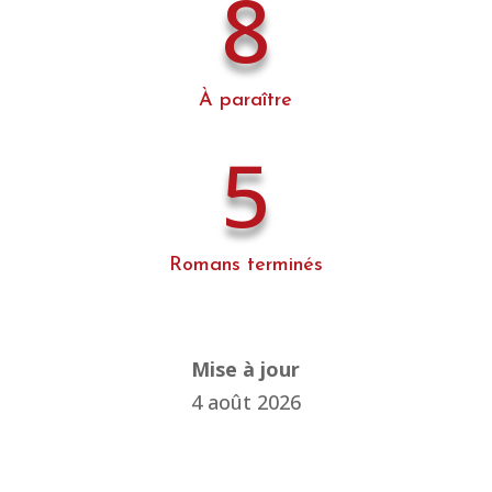
8
À paraître
5
Romans terminés
Mise à jour
4 août 2026