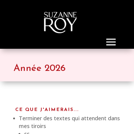
Année 2026
CE QUE J'AIMERAIS...
Terminer des textes qui attendent dans
mes tiroirs
ss