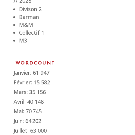
// 2028
Divison 2
Barman
M&M
Collectif 1
M3
WORDCOUNT
Janvier: 61 947
Février: 15 582
Mars: 35 156
Avril: 40 148
Mai:
70 745
Juin:
64 202
Juillet: 63 000