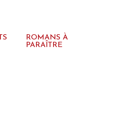
TS
ROMANS À
PARAÎTRE