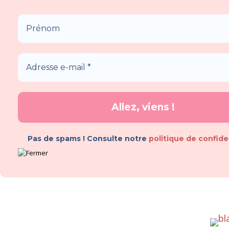
Pas de spams ! Consulte notre
politique de confide
MES ROMANS