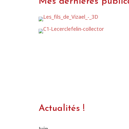
Mes dernières public
Collector fantastique
En savoir plus
Actualités !
Juin