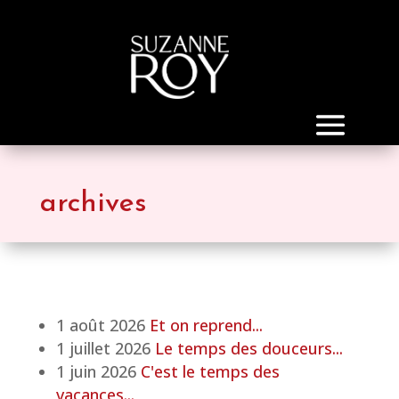
archives
1 août 2026
Et on reprend...
1 juillet 2026
Le temps des douceurs...
1 juin 2026
C'est le temps des
vacances...