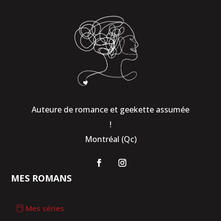
Auteure de romance et geekette assumée
!
Montréal (Qc)
MES ROMANS
Mes séries