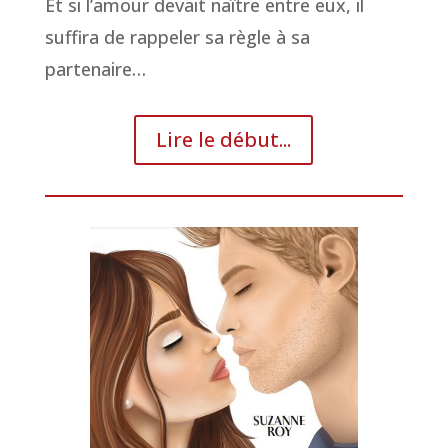
Et si l’amour devait naître entre eux, il
suffira de rappeler sa règle à sa
partenaire…
Lire le début...