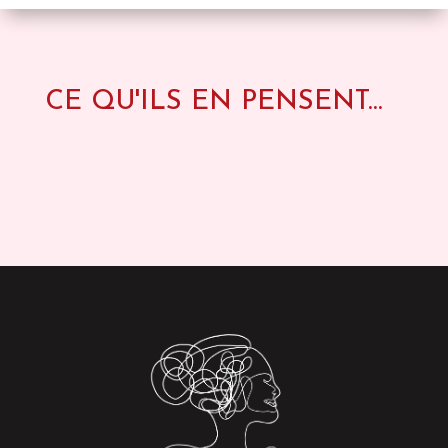
CE QU'ILS EN PENSENT...