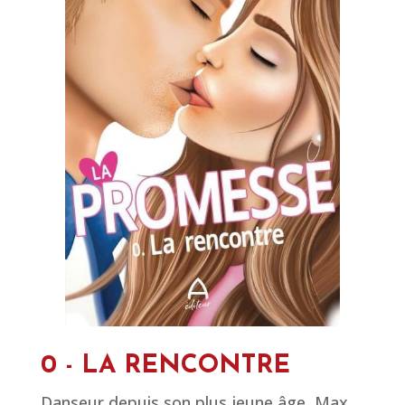
0 - LA RENCONTRE
Danseur depuis son plus jeune âge, Max