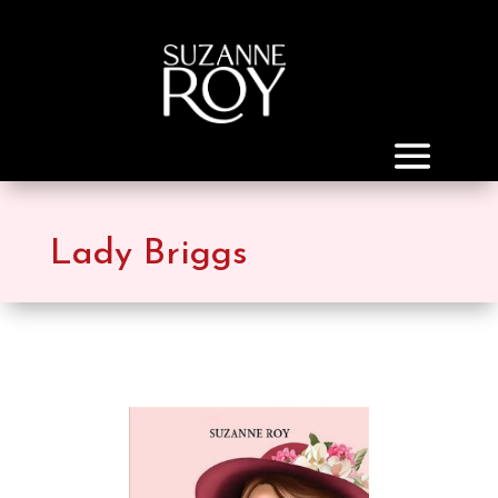
Lady Briggs