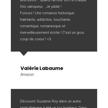
fois vainqueur... Je jubile !
Foncez ! Une romance historique
haletante, addictive, touchante,
romantique, romanesque et
merveilleusement écrite ! C'est un gros
coup de coeur ! <3
C
Valérie Labaume
Amazon
Découvrir Suzanne Roy dans un autre
style littéraire à été un pur bonheur. Dans