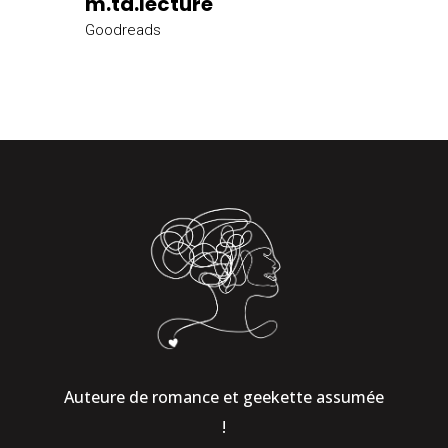
m.ta.lecture
Goodreads
Auteure de romance et geekette assumée
!