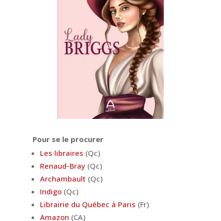
Pour se le procurer
Les libraires
(Qc)
Renaud-Bray
(Qc)
Archambault
(Qc)
Indigo
(Qc)
Librairie du Québec à Paris
(Fr)
Amazon
(CA)