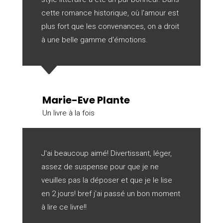
cette romance historique, où l'amour est
plus fort que les convenances, on a droit
à une belle gamme d'émotions.
C
Marie-Eve Plante
Un livre à la fois
J'ai beaucoup aimé! Divertissant, léger,
assez de suspense pour que je ne
veuilles pas la déposer et que je le lise
en 2 jours! bref j'ai passé un bon moment
à lire ce livre!!