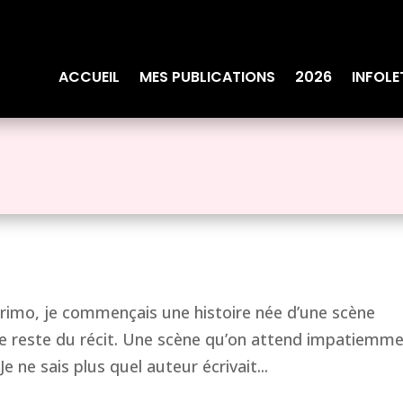
ACCUEIL
MES PUBLICATIONS
2026
INFOLE
imo, je commençais une histoire née d’une scène
le reste du récit. Une scène qu’on attend impatiemm
e ne sais plus quel auteur écrivait...