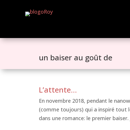
un baiser au goût de
L’attente…
En novembre 2018, pendant le nanowr
(comme toujours) qui a inspiré tout 
dans une romance: le premier baiser. J