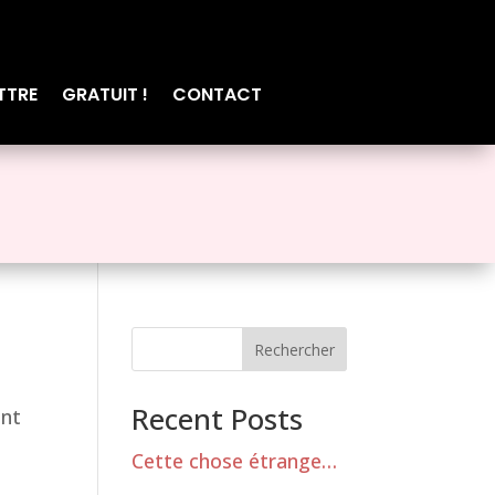
TTRE
GRATUIT !
CONTACT
Rechercher
Recent Posts
ent
Cette chose étrange…