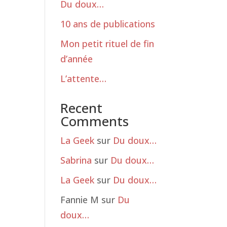
Du doux…
10 ans de publications
Mon petit rituel de fin
d’année
L’attente…
Recent
Comments
La Geek
sur
Du doux…
Sabrina
sur
Du doux…
La Geek
sur
Du doux…
Fannie M
sur
Du
doux…