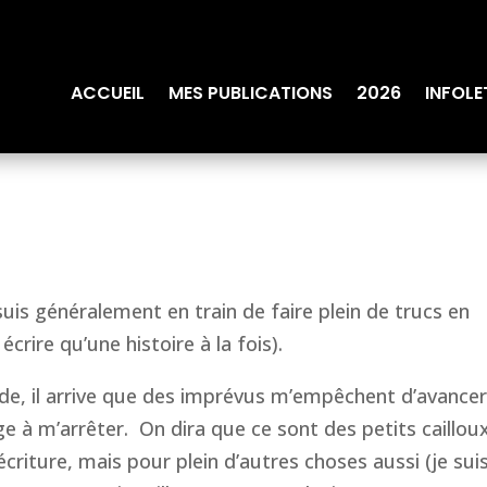
ACCUEIL
MES PUBLICATIONS
2026
INFOLE
suis généralement en train de faire plein de trucs en
rire qu’une histoire à la fois).
de, il arrive que des imprévus m’empêchent d’avance
e à m’arrêter. On dira que ce sont des petits caillou
’écriture, mais pour plein d’autres choses aussi (je sui