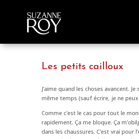
Les petits cailloux
J’aime quand les choses avancent. Je 
même temps (sauf écrire, je ne peux éc
Comme c’est le cas pour tout le mon
rapidement. Ça me bloque. Ça m’obilg
dans les chaussures. C’est vrai pour l