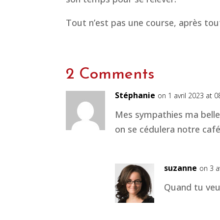
Tout n’est pas une course, après tou
2 Comments
Stéphanie
on 1 avril 2023 at 0
Mes sympathies ma belle S
on se cédulera notre caf
suzanne
on 3 a
Quand tu veu