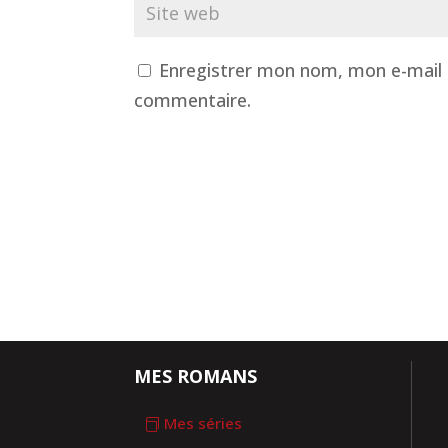
Enregistrer mon nom, mon e-mail 
commentaire.
MES ROMANS
Mes séries