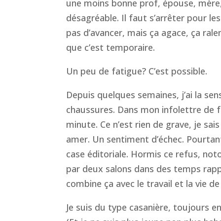
une moins bonne prof, épouse, mère, e
désagréable. Il faut s’arrêter pour le
pas d’avancer, mais ça agace, ça ralen
que c’est temporaire.
Un peu de fatigue? C’est possible.
Depuis quelques semaines, j’ai la sen
chaussures. Dans mon infolettre de fév
minute. Ce n’est rien de grave, je sais
amer. Un sentiment d’échec. Pourtant,
case éditoriale. Hormis ce refus, not
par deux salons dans des temps rappr
combine ça avec le travail et la vie de
Je suis du type casanière, toujours e