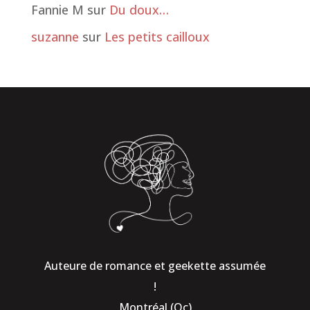
Fannie M
sur
Du doux…
suzanne
sur
Les petits cailloux
Auteure de romance et geekette assumée
!
Montréal (Qc)