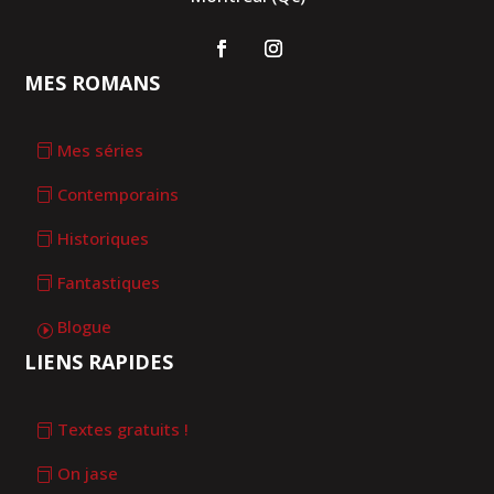
MES ROMANS
Mes séries
Contemporains
Historiques
Fantastiques
Blogue
LIENS RAPIDES
Textes gratuits !
On jase