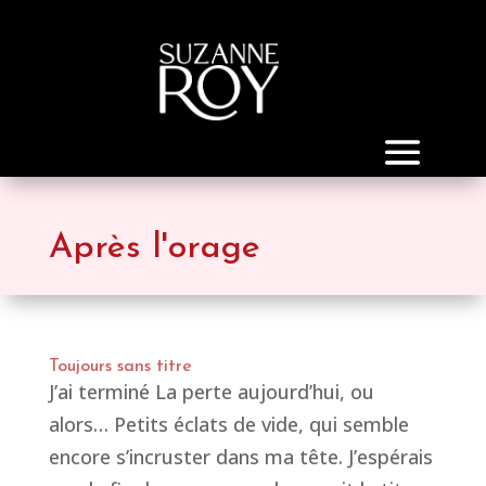
Après l'orage
Toujours sans titre
J’ai terminé La perte aujourd’hui, ou
alors… Petits éclats de vide, qui semble
encore s’incruster dans ma tête. J’espérais