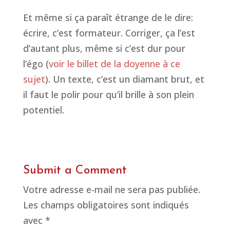
Et même si ça paraît étrange de le dire:
écrire, c’est formateur. Corriger, ça l’est
d’autant plus, même si c’est dur pour
l’égo (
voir le billet de la doyenne à ce
sujet
). Un texte, c’est un diamant brut, et
il faut le polir pour qu’il brille à son plein
potentiel.
Submit a Comment
Votre adresse e-mail ne sera pas publiée.
Les champs obligatoires sont indiqués
avec
*