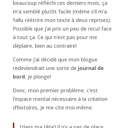
beaucoup réfléchi ces derniers mois, ça
m’a semblé plutôt facile (même s’il m’a
fallu réécrire mon texte à deux reprises).
Possible que j’ai pris un peu de recul face
à tout ça. Ce qui n’est pas pour me
déplaire, bien au contraire!
Comme j’ai décidé que mon blogue
redeviendrait une sorte de
journal de
bord
, je plonge!
Donc, mon premier problème, c’est
l’espace mental nécessaire à la création
d’histoires, je me cite moi-même:
[dans ma tête] Il n’y a pas de place