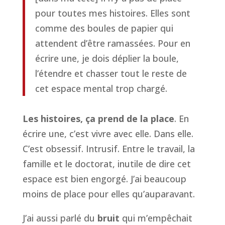
pour toutes mes histoires. Elles sont
comme des boules de papier qui
attendent d’être ramassées. Pour en
écrire une, je dois déplier la boule,
l’étendre et chasser tout le reste de
cet espace mental trop chargé.
Les histoires, ça prend de la place
. En
écrire une, c’est vivre avec elle. Dans elle.
C’est obsessif. Intrusif. Entre le travail, la
famille et le doctorat, inutile de dire cet
espace est bien engorgé. J’ai beaucoup
moins de place pour elles qu’auparavant.
J’ai aussi parlé du
bruit
qui m’empêchait