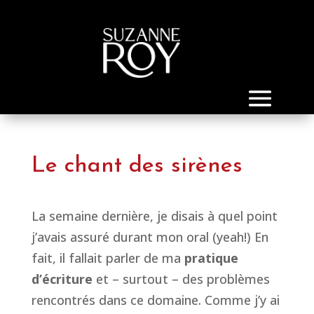
Le chant des sirènes
La semaine dernière, je disais à quel point
j’avais assuré durant mon oral (yeah!) En
fait, il fallait parler de ma
pratique
d’écriture
et – surtout – des problèmes
rencontrés dans ce domaine. Comme j’y ai