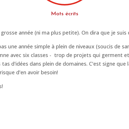
Mots écrits
 grosse année (ni ma plus petite). On dira que je suis
 pas une année simple à plein de niveaux (soucis de 
mne avec six classes - trop de projets qui germent et
s tas d'idées dans plein de domaines. C'est signe que l
 risque d'en avoir besoin!
s!