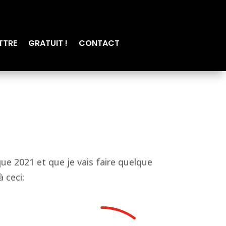
TTRE
GRATUIT !
CONTACT
ique 2021 et que je vais faire quelque
 ceci: