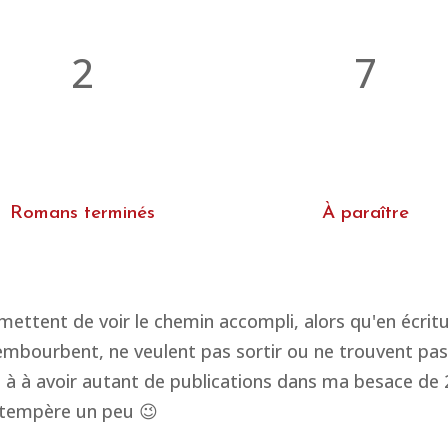
2
7
Romans terminés
À paraître
rmettent de voir le chemin accompli, alors qu'en écritu
s'embourbent, ne veulent pas sortir ou ne trouvent pas 
 à à avoir autant de publications dans ma besace de 20
Ça tempère un peu 😉