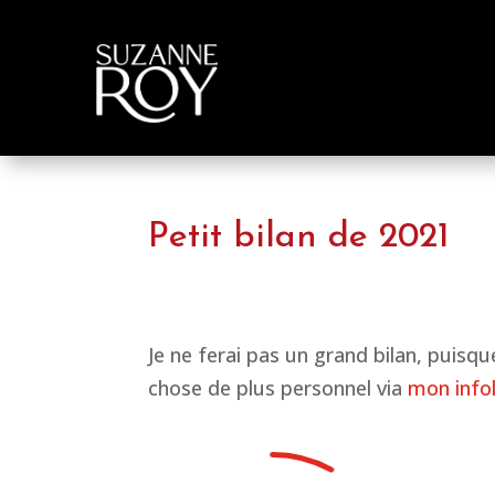
Petit bilan de 2021
Je ne ferai pas un grand bilan, puisqu
chose de plus personnel via
mon info