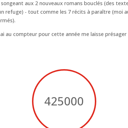
 songeant aux 2 nouveaux romans bouclés (des textes
 refuge) - tout comme les 7 récits à paraître (moi au
irmés).
ai au compteur pour cette année me laisse présager
425000