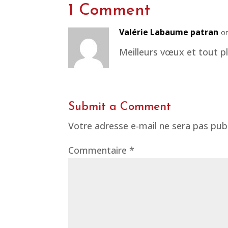
1 Comment
Valérie Labaume patran
o
Meilleurs vœux et tout p
Submit a Comment
Votre adresse e-mail ne sera pas publ
Commentaire
*