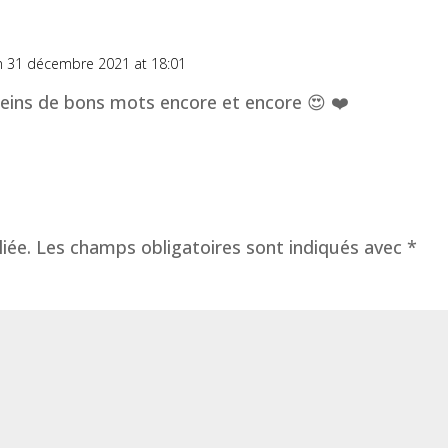
n 31 décembre 2021 at 18:01
leins de bons mots encore et encore 😍 ❤️
iée.
Les champs obligatoires sont indiqués avec
*