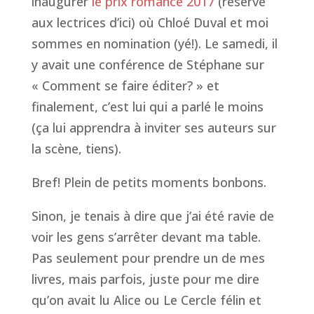
inaugurer
le prix romance 2017
(réservé
aux lectrices d’ici) où Chloé Duval et moi
sommes en nomination (yé!). Le samedi, il
y avait une conférence de Stéphane sur
« Comment se faire éditer? » et
finalement, c’est lui qui a parlé le moins
(ça lui apprendra à inviter ses auteurs sur
la scène, tiens).
Bref! Plein de petits moments bonbons.
Sinon, je tenais à dire que j’ai été ravie de
voir les gens s’arrêter devant ma table.
Pas seulement pour prendre un de mes
livres, mais parfois, juste pour me dire
qu’on avait lu
Alice
ou
Le Cercle félin
et