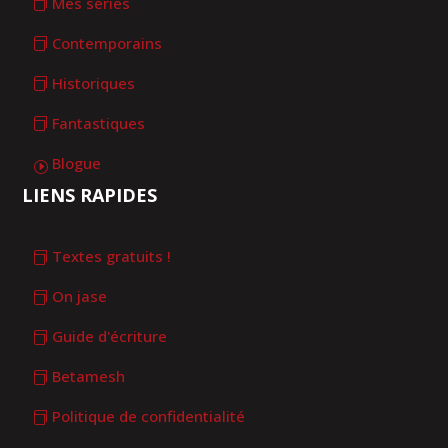
Mes séries
Contemporains
Historiques
Fantastiques
Blogue
LIENS RAPIDES
Textes gratuits !
On jase
Guide d'écriture
Betamesh
Politique de confidentialité