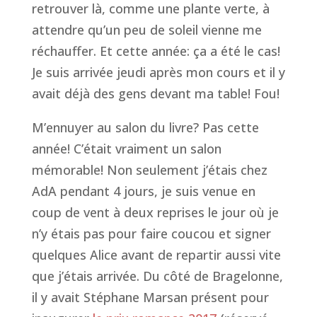
retrouver là, comme une plante verte, à
attendre qu’un peu de soleil vienne me
réchauffer. Et cette année: ça a été le cas!
Je suis arrivée jeudi après mon cours et il y
avait déjà des gens devant ma table! Fou!
M’ennuyer au salon du livre? Pas cette
année! C’était vraiment un salon
mémorable! Non seulement j’étais chez
AdA pendant 4 jours, je suis venue en
coup de vent à deux reprises le jour où je
n’y étais pas pour faire coucou et signer
quelques Alice avant de repartir aussi vite
que j’étais arrivée. Du côté de Bragelonne,
il y avait Stéphane Marsan présent pour