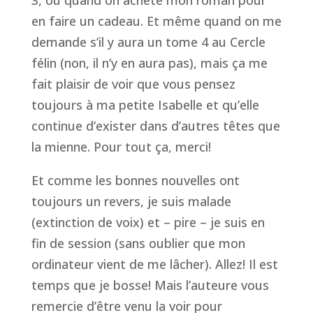
3, ou quand on achète mon roman pour
en faire un cadeau. Et même quand on me
demande s’il y aura un tome 4 au
Cercle
félin
(non, il n’y en aura pas), mais ça me
fait plaisir de voir que vous pensez
toujours à ma petite Isabelle et qu’elle
continue d’exister dans d’autres têtes que
la mienne. Pour tout ça, merci!
Et comme les bonnes nouvelles ont
toujours un revers, je suis malade
(extinction de voix) et – pire – je suis en
fin de session (sans oublier que mon
ordinateur vient de me lâcher). Allez! Il est
temps que je bosse! Mais l’auteure vous
remercie d’être venu la voir pour