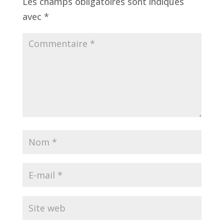
Les champs obligatoires sont indiqués
avec
*