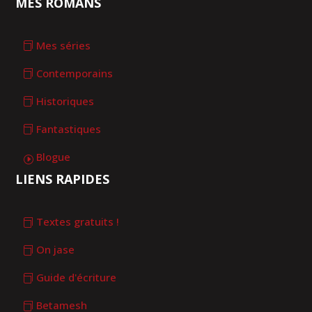
MES ROMANS
Mes séries
Contemporains
Historiques
Fantastiques
Blogue
LIENS RAPIDES
Textes gratuits !
On jase
Guide d'écriture
Betamesh