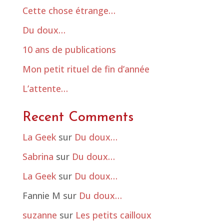
Cette chose étrange…
Du doux…
10 ans de publications
Mon petit rituel de fin d’année
L’attente…
Recent Comments
La Geek
sur
Du doux…
Sabrina
sur
Du doux…
La Geek
sur
Du doux…
Fannie M
sur
Du doux…
suzanne
sur
Les petits cailloux