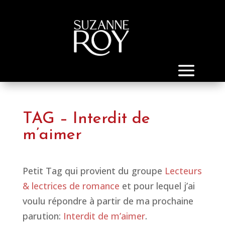
TAG – Interdit de
m’aimer
Petit Tag qui provient du groupe
Lecteurs
& lectrices de romance
et pour lequel j’ai
voulu répondre à partir de ma prochaine
parution:
Interdit de m’aimer
.