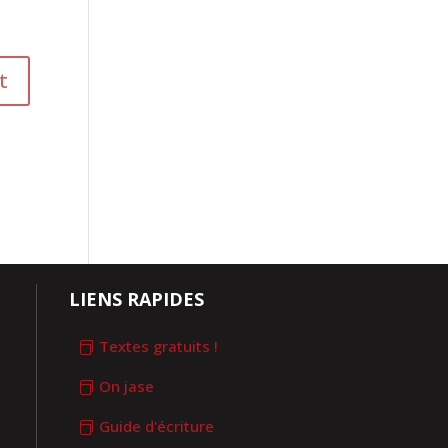
LIENS RAPIDES
Textes gratuits !
On jase
Guide d'écriture