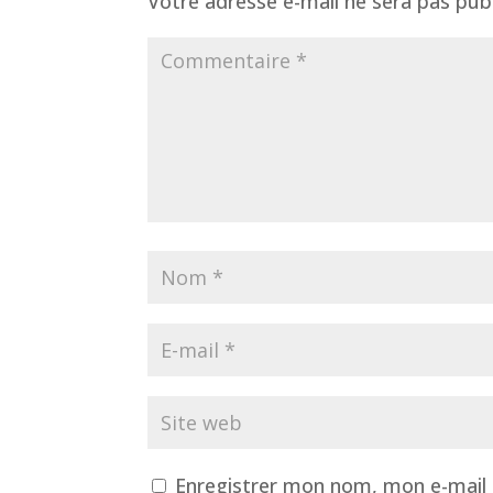
Votre adresse e-mail ne sera pas publ
Enregistrer mon nom, mon e-mail 