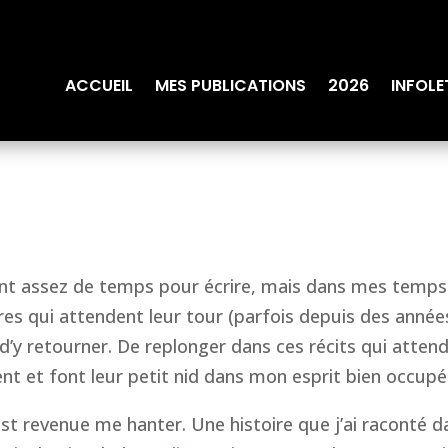
ACCUEIL
MES PUBLICATIONS
2026
INFOLE
ment assez de temps pour écrire, mais dans mes temps
oires qui attendent leur tour (parfois depuis des année
’y retourner. De replonger dans ces récits qui atten
ent et font leur petit nid dans mon esprit bien occupé
 est revenue me hanter. Une histoire que j’ai raconté d