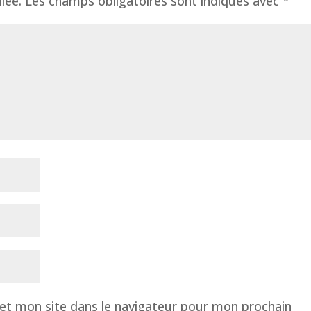
iée.
Les champs obligatoires sont indiqués avec
*
et mon site dans le navigateur pour mon prochain