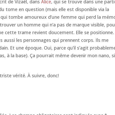
crit de Vizaël, dans
Alice
, qui se trouve dans une part
 du tome en question (mais elle est disponible via la
é qui tombe amoureux d’une femme qui perd la mémo
ser trouver un homme qui n’a pas de marque visible, pou
e cette trame revient doucement. Elle se positionne. 
is aussi les personnages qui prennent corps. Ils me
ain. Et une époque. Oui, parce qu’il s’agit probablem
 cas, à la base). Ça pourrait même devenir mon nano, s
triste vérité
. À suivre, donc!