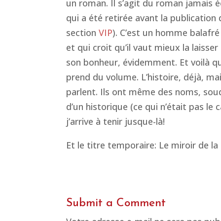
un roman. Il s’agit du roman jamais é
qui a été retirée avant la publication
section
VIP
). C’est un homme balafr
et qui croit qu’il vaut mieux la lais
son bonheur, évidemment. Et voilà qu
prend du volume. L’histoire, déjà, ma
parlent. Ils ont même des noms, soud
d’un historique (ce qui n’était pas le
j’arrive à tenir jusque-là!
Et le titre temporaire:
Le miroir de la 
Submit a Comment