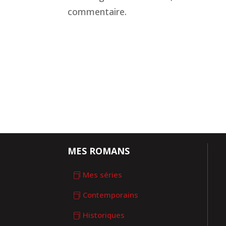
commentaire.
MES ROMANS
Mes séries
Contemporains
Historiques