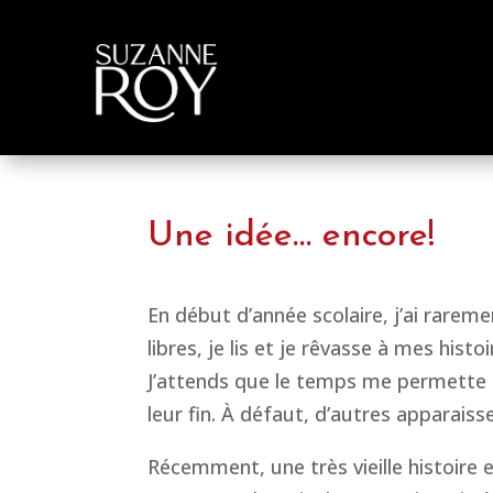
Une idée… encore!
En début d’année scolaire, j’ai rare
libres, je lis et je rêvasse à mes hist
J’attends que le temps me permette d
leur fin. À défaut, d’autres apparaiss
Récemment, une
très
vieille histoire